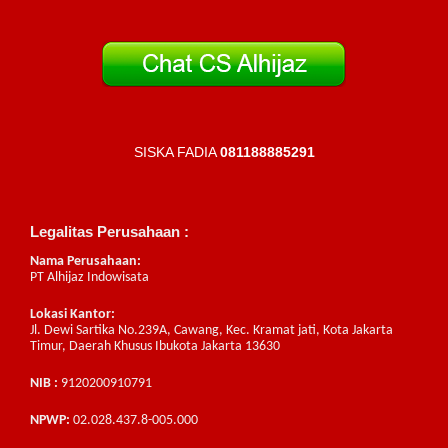
SISKA FADIA
081188885291
Legalitas Perusahaan :
Nama Perusahaan:
PT Alhijaz Indowisata
Lokasi Kantor:
Jl. Dewi Sartika No.239A, Cawang, Kec. Kramat jati, Kota Jakarta
Timur, Daerah Khusus Ibukota Jakarta 13630
NIB :
9120200910791
NPWP:
02.028.437.8-005.000